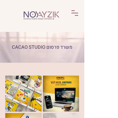
משרד פרסום CACAO STUDIO