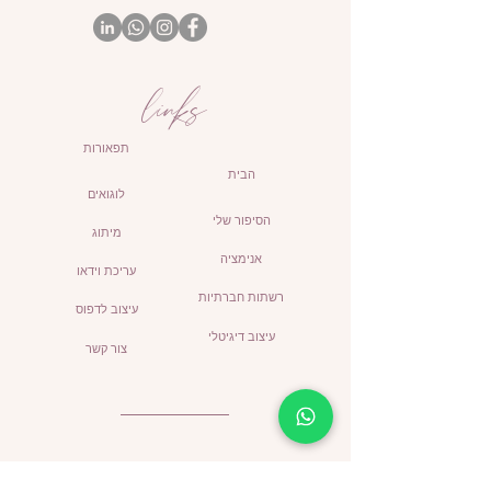
links
תפאורות
הבית
לוגואים
הסיפור שלי
מיתוג
אנימציה
עריכת וידאו
רשתות חברתיות
עיצוב לדפוס
עיצוב דיגיטלי
צור קשר